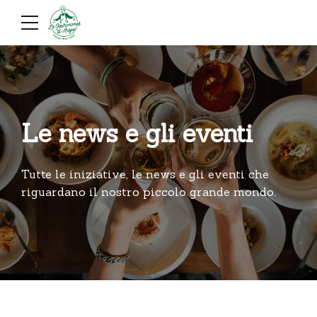
Le news e gli eventi
Tutte le iniziative, le news e gli eventi che
riguardano il nostro piccolo grande mondo.