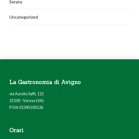
Serate
Uncategorized
La Gastronomia di Avigno
via Aurelio Saffi, 121
21100 - Varese (VA)
P. IVA 01345500126
Orari