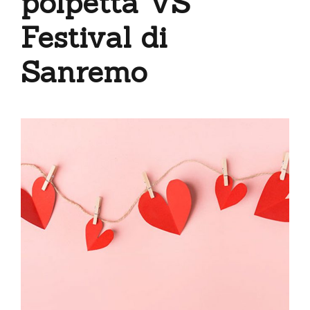
polpetta VS
Festival di
Sanremo