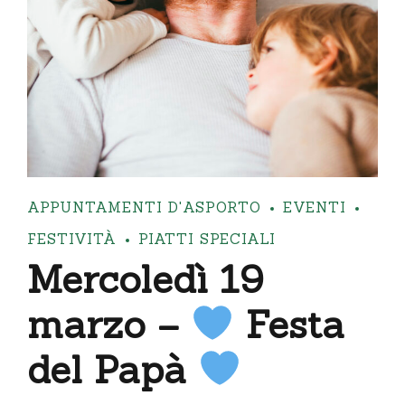
APPUNTAMENTI D'ASPORTO
EVENTI
FESTIVITÀ
PIATTI SPECIALI
Mercoledì 19
marzo –
Festa
del Papà