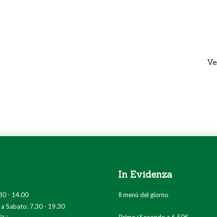
Ve
In Evidenza
30 - 14.00
Il menù del giorno
 a Sabato: 7.30 - 19.30