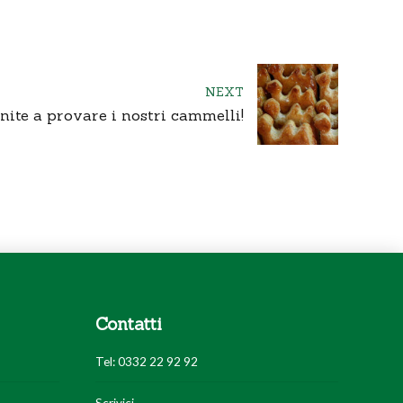
NEXT
nite a provare i nostri cammelli!
Contatti
Tel: 0332 22 92 92