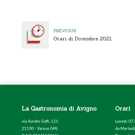
PREVIOUS
Orari di Dicembre 2021
La Gastronomia di Avigno
Orari
via Aurelio Saffi, 121
Lunedì: 07.
21100 - Varese (VA)
da Martedì