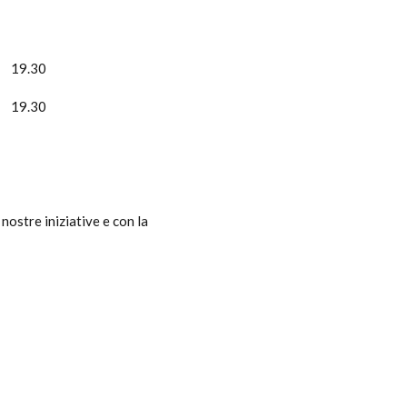
9.30
9.30
 nostre iniziative e con la