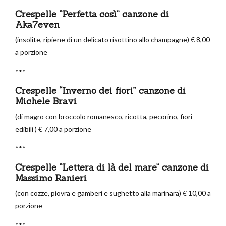
Crespelle “Perfetta così” canzone di
Aka7even
(insolite, ripiene di un delicato risottino allo champagne) € 8,00
a porzione
***
Crespelle “Inverno dei fiori” canzone di
Michele Bravi
(di magro con broccolo romanesco, ricotta, pecorino, fiori
edibili ) € 7,00 a porzione
***
Crespelle “Lettera di là del mare” canzone di
Massimo Ranieri
(con cozze, piovra e gamberi e sughetto alla marinara) € 10,00 a
porzione
***