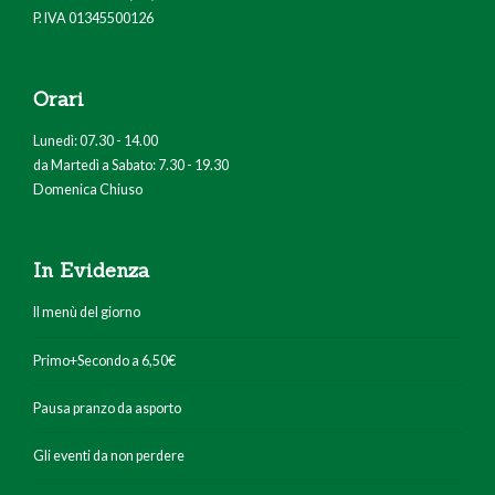
P. IVA 01345500126
Orari
Lunedì: 07.30 - 14.00
da Martedì a Sabato: 7.30 - 19.30
Domenica Chiuso
In Evidenza
Il menù del giorno
Primo+Secondo a 6,50€
Pausa pranzo da asporto
Gli eventi da non perdere