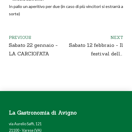
In palio un aperitivo per due (in caso di più vincitori si estrarrà a
sorte)
PREVIOUS
NEXT
Sabato 22 gennaio -
Sabato 12 febbraio - Il
LA CARCIOFATA
festival della
POLPETTA
La Gastronomia di Avigno
via Aurelio Saffi, 121
21100 - Varese (VA)