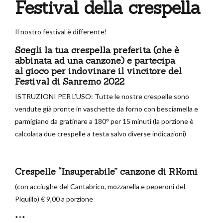
Festival della crespella
Il nostro festival è differente!
Scegli la tua crespella preferita (che è
abbinata ad una canzone) e partecipa
al gioco per indovinare il vincitore del
Festival di Sanremo 2022
ISTRUZIONI PER L’USO: Tutte le nostre crespelle sono
vendute già pronte in vaschette da forno con besciamella e
parmigiano da gratinare a 180° per 15 minuti (la porzione è
calcolata due crespelle a testa salvo diverse indicazioni)
Crespelle “Insuperabile” canzone di RKomi
(con acciughe del Cantabrico, mozzarella e peperoni del
Piquillo) € 9,00 a porzione
***