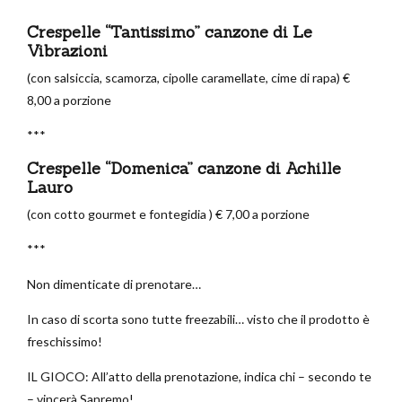
Crespelle “Tantissimo” canzone di Le
Vibrazioni
(con salsiccia, scamorza, cipolle caramellate, cime di rapa) €
8,00 a porzione
***
Crespelle “Domenica” canzone di Achille
Lauro
(con cotto gourmet e fontegidia ) € 7,00 a porzione
***
Non dimenticate di prenotare…
In caso di scorta sono tutte freezabili… visto che il prodotto è
freschissimo!
IL GIOCO: All’atto della prenotazione, indica chi – secondo te
– vincerà Sanremo!