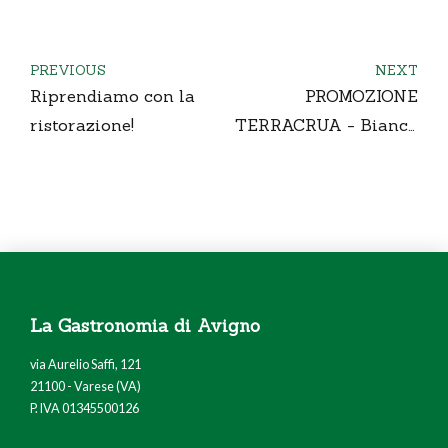
PREVIOUS
NEXT
Riprendiamo con la
PROMOZIONE
ristorazione!
TERRACRUA - Bianco
e Rosso
La Gastronomia di Avigno
via Aurelio Saffi, 121
21100 - Varese (VA)
P. IVA 01345500126