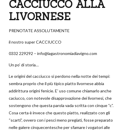
CACCIUCCO ALLA
LIVORNESE
PRENOTATE ASSOLUTAMENTE
il nostro super CACCIUCCO
0332 229292 – info@lagastronomiadiavigno.com
Un po’ di storia…
Le origini del cacciucco si perdono nella notte dei tempi:
sembra proprio che il più tipico piatto livornese abbia
addirittura origini fenicie. E’ uso comune chiamarlo anche
caciucco, con notevole disapprovazione dei livornesi, che
sostengono che questa parola vada scritta con cinque “c”.
Cosa certa è invece che questo piatto, realizzato con gli
“scarti”, ovvero con i pesci meno pregiati, fosse preparato
nelle galere cinquecentesche per sfamare i vogatori alle