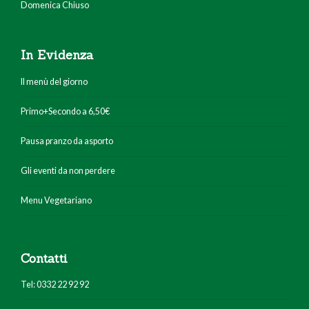
Domenica Chiuso
In Evidenza
Il menù del giorno
Primo+Secondo a 6,50€
Pausa pranzo da asporto
Gli eventi da non perdere
Menu Vegetariano
Contatti
Tel: 0332 22 92 92