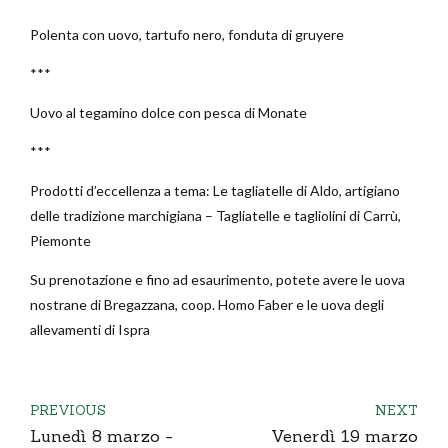
Polenta con uovo, tartufo nero, fonduta di gruyere
***
Uovo al tegamino dolce con pesca di Monate
***
Prodotti d’eccellenza a tema: Le tagliatelle di Aldo, artigiano
delle tradizione marchigiana – Tagliatelle e tagliolini di Carrù,
Piemonte
Su prenotazione e fino ad esaurimento, potete avere le uova
nostrane di Bregazzana, coop. Homo Faber e le uova degli
allevamenti di Ispra
PREVIOUS
NEXT
Lunedì 8 marzo -
Venerdì 19 marzo