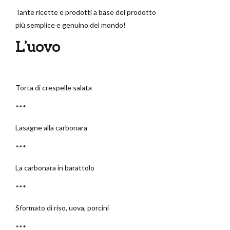
Tante ricette e prodotti a base del prodotto
più semplice e genuino del mondo!
L’uovo
Torta di crespelle salata
***
Lasagne alla carbonara
***
La carbonara in barattolo
***
Sformato di riso, uova, porcini
***