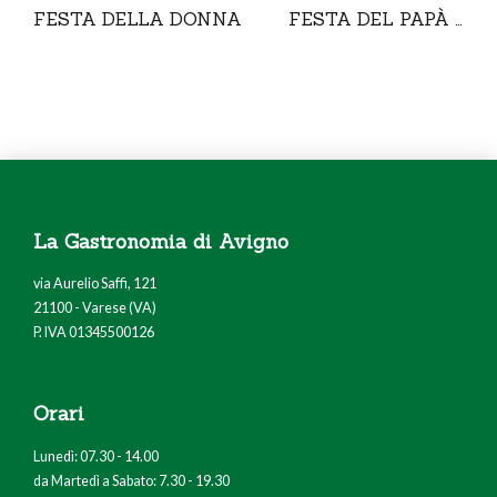
FESTA DELLA DONNA
FESTA DEL PAPÀ -
Sabato 20 Marzo SUA
MAESTÀ IL CARCIOFO
La Gastronomia di Avigno
via Aurelio Saffi, 121
21100 - Varese (VA)
P. IVA 01345500126
Orari
Lunedì: 07.30 - 14.00
da Martedì a Sabato: 7.30 - 19.30