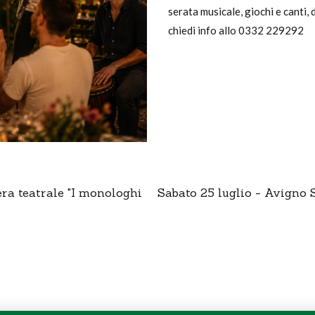
serata musicale, giochi e canti,
chiedi info allo 0332 229292
ra teatrale "I monologhi
Sabato 25 luglio - Avigno S