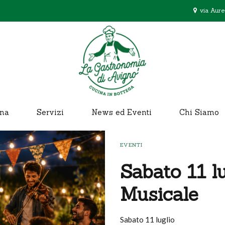
via Aure
na
Servizi
News ed Eventi
Chi Siamo
EVENTI
Sabato 11 l
Musicale
Sabato 11 luglio