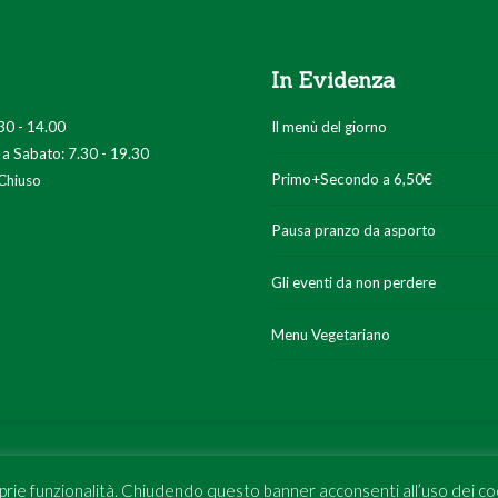
In Evidenza
30 - 14.00
Il menù del giorno
 a Sabato: 7.30 - 19.30
Primo+Secondo a 6,50€
Chiuso
Pausa pranzo da asporto
Gli eventi da non perdere
Menu Vegetariano
Bottega
Cucina
oprie funzionalità. Chiudendo questo banner acconsenti all’uso dei co