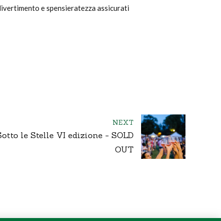
 divertimento e spensieratezza assicurati
NEXT
otto le Stelle VI edizione - SOLD
OUT