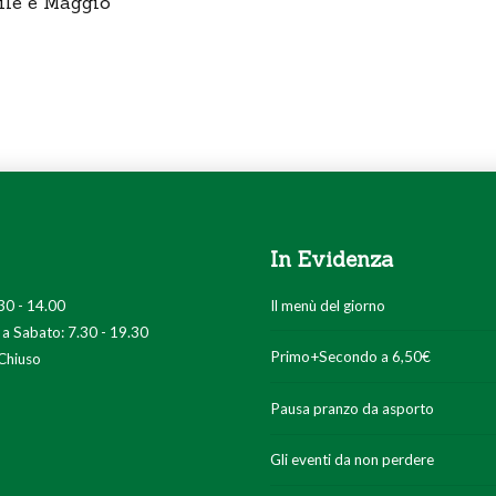
ile e Maggio
In Evidenza
30 - 14.00
Il menù del giorno
 a Sabato: 7.30 - 19.30
Primo+Secondo a 6,50€
Chiuso
Pausa pranzo da asporto
Gli eventi da non perdere