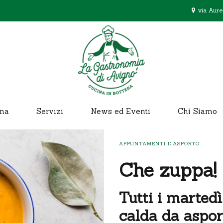
via Aure
na
Servizi
News ed Eventi
Chi Siamo
APPUNTAMENTI D'ASPORTO
Che zuppa!
Tutti i marted
calda da aspor