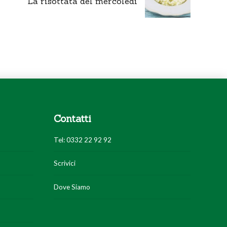
La risottata del mercoledì
Contatti
Tel: 0332 22 92 92
Scrivici
Dove Siamo