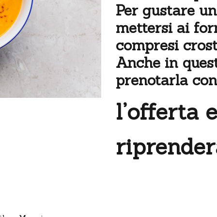
Per gustare u
mettersi ai for
compresi crost
Anche in quest
prenotarla con
l’offerta 
riprender