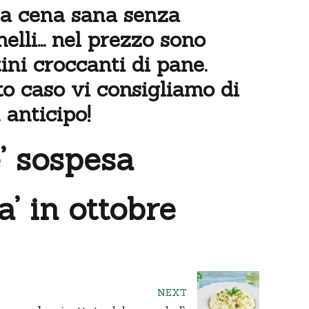
na cena sana senza
nelli… nel prezzo sono
ini croccanti di pane.
o caso vi consigliamo di
 anticipo!
e’ sospesa
a’ in ottobre
NEXT