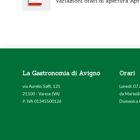
Variazioni orari di apertura Apr
La Gastronomia di Avigno
Orari
via Aurelio Saffi, 121
Lunedì: 07.
21100 - Varese (VA)
da Martedì
P. IVA 01345500126
Domenica 